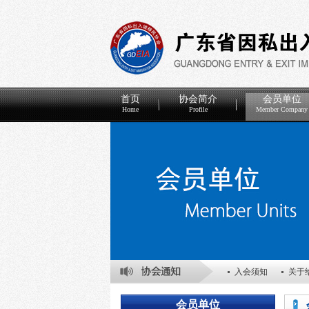
首页
协会简介
会员单位
Home
Profile
Member Company
入会须知
关于
关于表彰2025年
会员单位