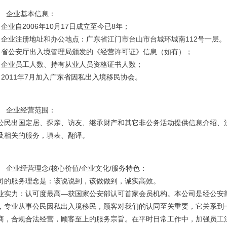
、 企业基本信息：
、企业自2006年10月17日成立至今已8年；
、企业注册地址和办公地点：广东省江门市台山市台城环城南112号一层。
、省公安厅出入境管理局颁发的《经营许可证》信息（如有）；
、企业员工人数、持有从业人员资格证书人数；
、2011年7月加入广东省因私出入境移民协会。
、 企业经营范围：
公民出国定居、探亲、访友、继承财产和其它非公务活动提供信息介绍、
及相关的服务，填表、翻译。
、 企业经营理念/核心价值/企业文化/服务特色：
司的服务理念是：该说说到，该做做到，诚实高效。
业实力：认可度最高—获国家公安部认可首家会员机构。本公司是经公安
，专业从事公民因私出入境移民，顾客对我们的认同至关重要，它关系到
商，合规合法经营，顾客至上的服务宗旨。在平时日常工作中，加强员工