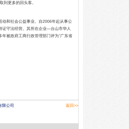
争取到更多的回头客。
动和社会公益事业。自2006年起从事公
持证守法经营。其所在企业—台山市华人
多年被政府工商行政管理部门评为“广东省
有限公司
返回>>