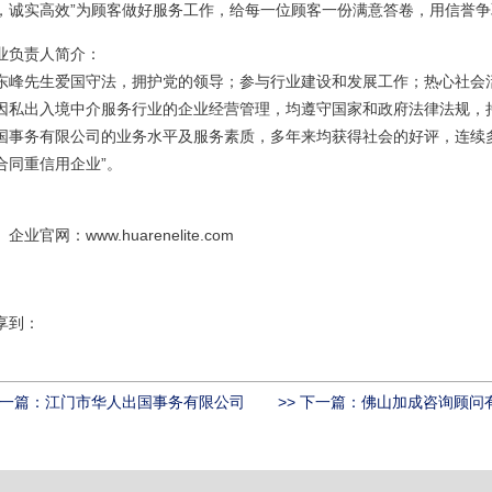
，诚实高效”为顾客做好服务工作，给每一位顾客一份满意答卷，用信誉
业负责人简介：
东峰先生爱国守法，拥护党的领导；参与行业建设和发展工作；热心社会活
因私出入境中介服务行业的企业经营管理，均遵守国家和政府法律法规，
国事务有限公司的业务水平及服务素质，多年来均获得社会的好评，连续
合同重信用企业”。
、企业官网：
www.huarenelite.com
享到：
上一篇：
江门市华人出国事务有限公司
>> 下一篇：
佛山加成咨询顾问