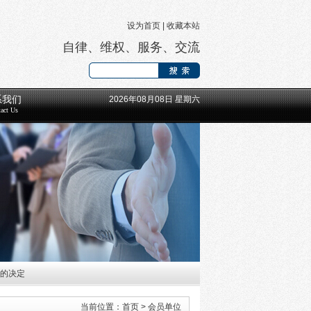
设为首页
|
收藏本站
自律、维权、服务、交流
系我们
2026年08月08日 星期六
act Us
工的决定
长等领导班子成员的通知
当前位置：
首页
>
会员单位