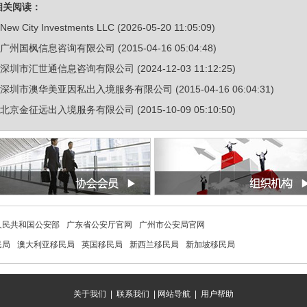
相关阅读：
New City Investments LLC
(2026-05-20 11:05:09)
广州国枫信息咨询有限公司
(2015-04-16 05:04:48)
深圳市汇世通信息咨询有限公司
(2024-12-03 11:12:25)
深圳市澳华美亚因私出入境服务有限公司
(2015-04-16 06:04:31)
北京金征远出入境服务有限公司
(2015-10-09 05:10:50)
人民共和国公安部
广东省公安厅官网
广州市公安局官网
民局
澳大利亚移民局
英国移民局
新西兰移民局
新加坡移民局
关于我们
|
联系我们
| 网站导航 | 用户帮助