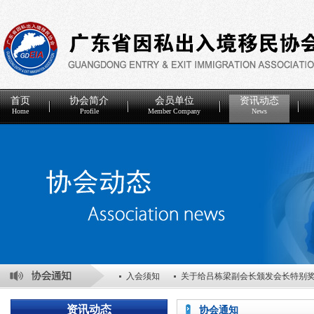
首页
协会简介
会员单位
资讯动态
Home
Profile
Member Company
News
入会须知
关于给吕栋梁副会长颁发会长特别
关于表彰2025年度优秀会员单位的决定
关于
资讯动态
协会通知