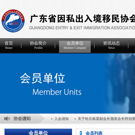
首页
协会简介
会员单位
资讯动态
Home
Profile
Member Company
News
入会须知
关于给吕栋梁副会长颁发会长特别
关于表彰2025年度优秀会员单位的决定
关于
会员单位
会员列表