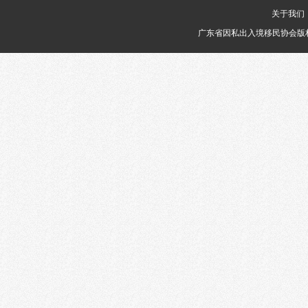
关于我们
广东省因私出入境移民协会版权