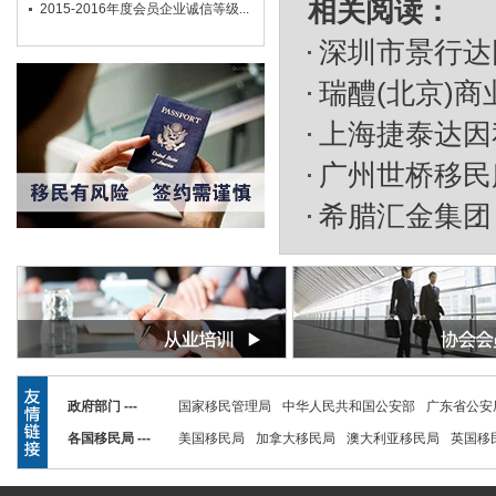
相关阅读：
2015-2016年度会员企业诚信等级...
深圳市景行达
瑞醴(北京)
上海捷泰达因
广州世桥移民
希腊汇金集团
政府部门 ---
国家移民管理局
中华人民共和国公安部
广东省公安
各国移民局 ---
美国移民局
加拿大移民局
澳大利亚移民局
英国移