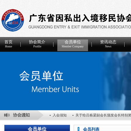
首页
协会简介
会员单位
资讯动态
Home
Profile
Member Company
News
入会须知
关于给吕栋梁副会长颁发会长特别
关于表彰2025年度优秀会员单位的决定
关于
会员单位
会员列表