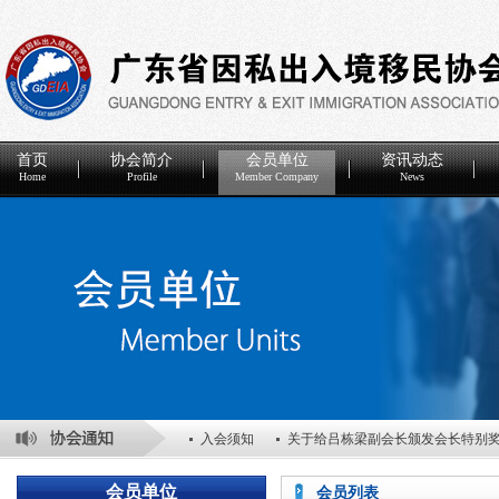
首页
协会简介
会员单位
资讯动态
Home
Profile
Member Company
News
入会须知
关于给吕栋梁副会长颁发会长特别
关于表彰2025年度优秀会员单位的决定
关于
会员单位
会员列表