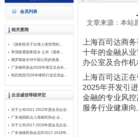
会员列表
文章来源：本站原创
相关要闻
上海百司达商务
《国务院关于出境入境管理的...
⼗年的⾦融从业
李强签署国务院令 公布《国务...
俄罗斯延长对中国公民的免签...
办公室及合作机
广东移民协会2026年第五次会长...
上海百司达正在
热烈祝贺2026年移民行业交流会...
2025年开发引
企业诚信等级评定
⾦融的专业风控
服务⾏业健康向
关于公布2021-2022年度会员企业...
广东省因私出入境移民协会 企...
关于公布2017-2018年度会员企业...
广东省移民协会召开2017-2018年...