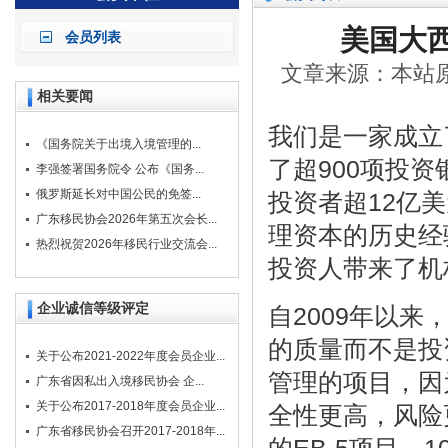
美国大西洋
会员列表
文章来源：本站原创
相关要闻
我们是一家成立
《国务院关于出境入境管理的...
了超900项投
李强签署国务院令 公布《国务...
俄罗斯延长对中国公民的免签...
投资者超12亿
广东移民协会2026年第五次会长...
理资本的历史经
热烈祝贺2026年移民行业交流会...
投资人带来了机
企业诚信等级评定
自2009年以来
的质量而不是投
关于公布2021-2022年度会员企业...
管理的项目，因
广东省因私出入境移民协会 企...
关于公布2017-2018年度会员企业...
全性更高，风险
广东省移民协会召开2017-2018年...