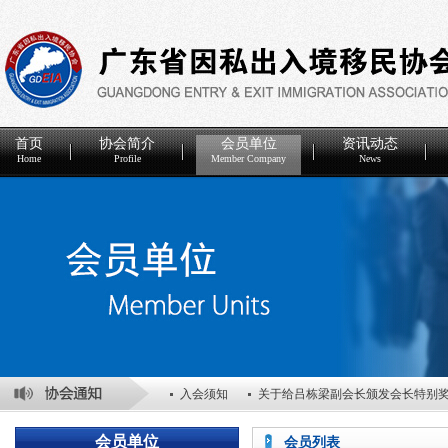
首页
协会简介
会员单位
资讯动态
Home
Profile
Member Company
News
入会须知
关于给吕栋梁副会长颁发会长特别
关于表彰2025年度优秀会员单位的决定
关于
会员单位
会员列表