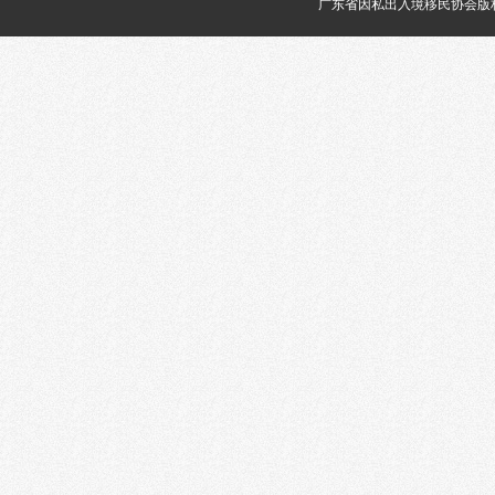
广东省因私出入境移民协会版权