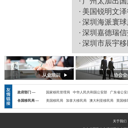
广州太加出国
美国锐明文泽
深圳海派寰球
深圳嘉德瑞信
深圳市辰宇移
政府部门 ---
国家移民管理局
中华人民共和国公安部
广东省公安
各国移民局 ---
美国移民局
加拿大移民局
澳大利亚移民局
英国移
关于我们