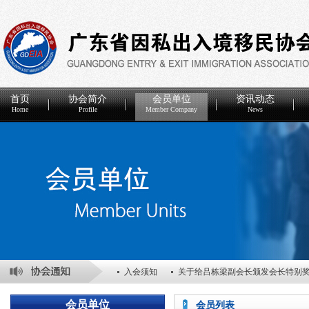
首页
协会简介
会员单位
资讯动态
Home
Profile
Member Company
News
入会须知
关于给吕栋梁副会长颁发会长特别
关于表彰2025年度优秀会员单位的决定
关于
会员单位
会员列表