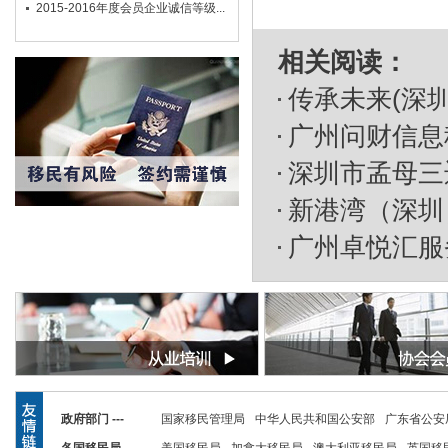
2015-2016年度会员企业诚信等级...
相关阅读：
传承未来(深
广州问财信息
深圳市孟母三
新港湾（深圳
广州卓悦汇服
政府部门 ---
国家移民管理局
中华人民共和国公安部
广东省公安