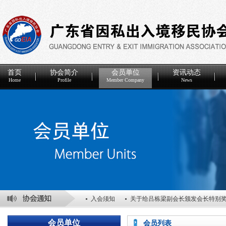
首页
协会简介
会员单位
资讯动态
Home
Profile
Member Company
News
入会须知
关于给吕栋梁副会长颁发会长特别
关于表彰2025年度优秀会员单位的决定
关于
会员单位
会员列表