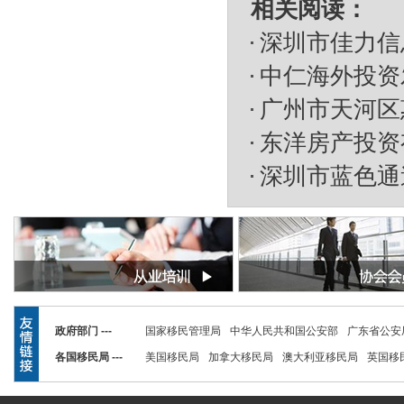
相关阅读：
深圳市佳力信
中仁海外投资
广州市天河区
东洋房产投资
深圳市蓝色通
政府部门 ---
国家移民管理局
中华人民共和国公安部
广东省公安
各国移民局 ---
美国移民局
加拿大移民局
澳大利亚移民局
英国移