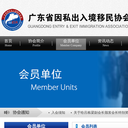
首页
协会简介
会员单位
资讯动态
Home
Profile
Member Company
News
入会须知
关于给吕栋梁副会长颁发会长特别
关于表彰2025年度优秀会员单位的决定
关于
会员单位
会员列表