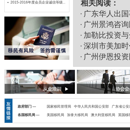
相关阅读：
2015-2016年度会员企业诚信等级...
广东华人出国
广州景鸿咨询
加勒比投资与金
深圳市美加时
广州伊恩投资
政府部门 ---
国家移民管理局
中华人民共和国公安部
广东省公安
各国移民局 ---
美国移民局
加拿大移民局
澳大利亚移民局
英国移