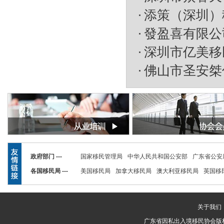
添策（深圳）
發盈喜有限公司(b
深圳市亿美移
佛山市圣安桀
政府部门 ---
国家移民管理局
中华人民共和国公安部
广东省公安
各国移民局 ---
美国移民局
加拿大移民局
澳大利亚移民局
英国移
关于我们
广东省因私出入境移民协会版权