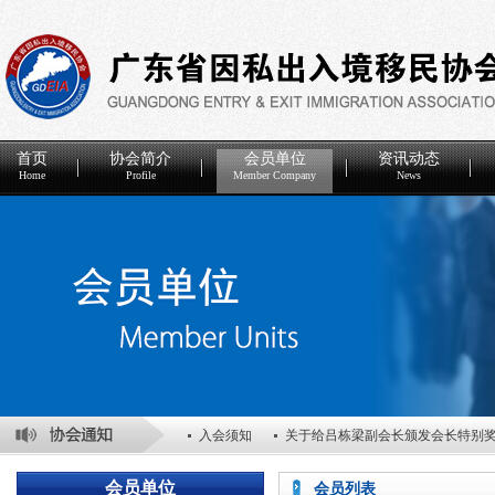
首页
协会简介
会员单位
资讯动态
Home
Profile
Member Company
News
入会须知
关于给吕栋梁副会长颁发会长特别
关于表彰2025年度优秀会员单位的决定
关于
会员单位
会员列表