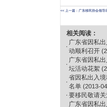
<< 上一篇：
广东移民协会领导应邀
相关阅读：
广东省因私出
动顺利召开
(2
广东省因私出入
坛活动花絮
(2
省因私出入境
名单
(2013-04
要移民敬请关
广东省因私出