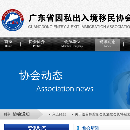
首页
协会简介
会员单位
资讯动态
Home
Profile
Member Company
News
入会须知
关于给吕栋梁副会长颁发会长特别
关于表彰2025年度优秀会员单位的决定
关于
资讯动态
协会新闻