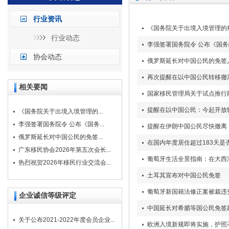
行业资讯
《国务院关于出境入境管理的
行业动态
李强签署国务院令 公布《国
协会动态
俄罗斯延长对中国公民的免签
再次提醒在以中国公民转移撤
相关要闻
国家移民管理局关于试点推行
提醒在以中国公民：今起开放
《国务院关于出境入境管理的...
李强签署国务院令 公布《国务...
提醒在伊朗中国公民尽快撤离
俄罗斯延长对中国公民的免签...
在国内年度居住超过183天
广东移民协会2026年第五次会长...
葡萄牙生活全景指南：在大西
热烈祝贺2026年移民行业交流会...
土耳其宣布对中国公民免签
葡萄牙新国籍法修正案被裁违
企业诚信等级评定
中国延长对希腊等国公民免签
关于公布2021-2022年度会员企业...
欧洲入境新规即将实施，护照