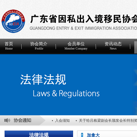
首页
协会简介
会员单位
资讯动态
Home
Profile
Member Company
News
入会须知
关于给吕栋梁副会长颁发会长特别
关于表彰2025年度优秀会员单位的决定
关于
法律法规
加拿大