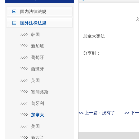
国内法律法规
文
国外法律法规
韩国
加拿大宪法
新加坡
分享到：
葡萄牙
西班牙
英国
塞浦路斯
匈牙利
<< 上一篇：没有了
>> 下
加拿大
美国
新西兰