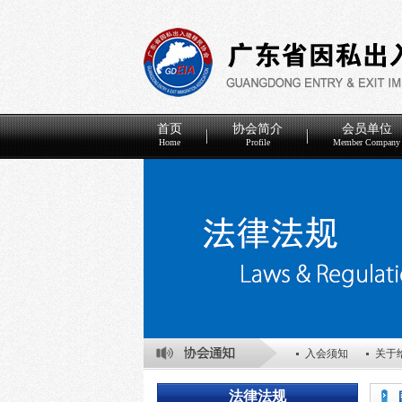
首页
协会简介
会员单位
Home
Profile
Member Company
入会须知
关于
关于表彰2025年
法律法规