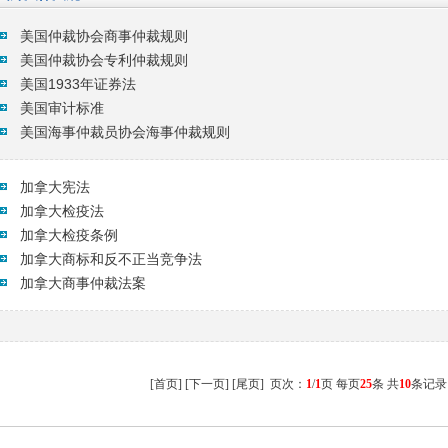
美国仲裁协会商事仲裁规则
美国仲裁协会专利仲裁规则
美国1933年证券法
美国审计标准
美国海事仲裁员协会海事仲裁规则
加拿大宪法
加拿大检疫法
加拿大检疫条例
加拿大商标和反不正当竞争法
加拿大商事仲裁法案
[首页] [下一页] [尾页] 页次：
1
/
1
页 每页
25
条 共
10
条记录