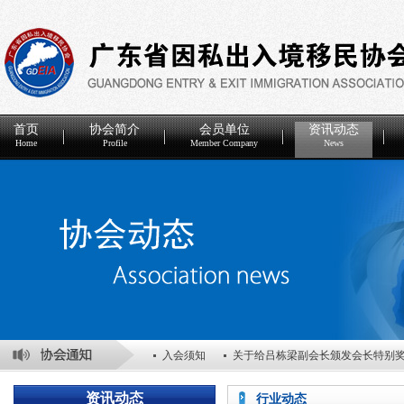
首页
协会简介
会员单位
资讯动态
Home
Profile
Member Company
News
入会须知
关于给吕栋梁副会长颁发会长特别
关于表彰2025年度优秀会员单位的决定
关于
资讯动态
行业动态