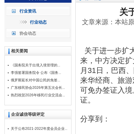
关
行业资讯
文章来源：本站原创
行业动态
协会动态
关于进一步扩大
相关要闻
来，中方决定扩大
《国务院关于出境入境管理的...
月31日，巴西
李强签署国务院令 公布《国务...
来华经商、旅游
俄罗斯延长对中国公民的免签...
广东移民协会2026年第五次会长...
可免办签证入境
热烈祝贺2026年移民行业交流会...
证。
企业诚信等级评定
分享到：
关于公布2021-2022年度会员企业...