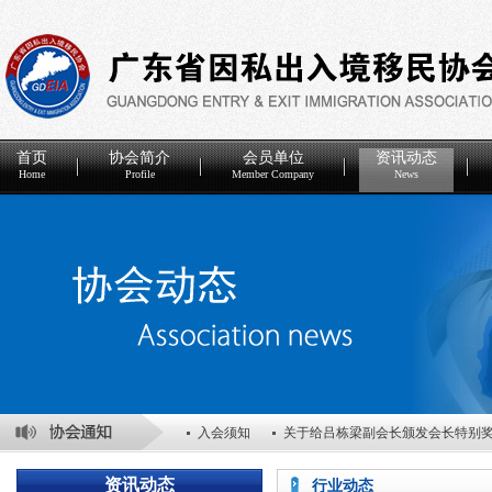
首页
协会简介
会员单位
资讯动态
Home
Profile
Member Company
News
入会须知
关于给吕栋梁副会长颁发会长特别
关于表彰2025年度优秀会员单位的决定
关于
资讯动态
行业动态