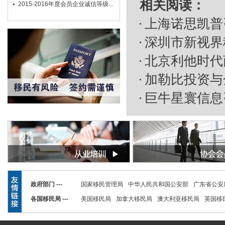
相关阅读：
2015-2016年度会员企业诚信等级...
上海诺思凯普
深圳市新视界
北京利他时代
加勒比投资与金
巨牛星寰信息
政府部门 ---
国家移民管理局
中华人民共和国公安部
广东省公安
各国移民局 ---
美国移民局
加拿大移民局
澳大利亚移民局
英国移