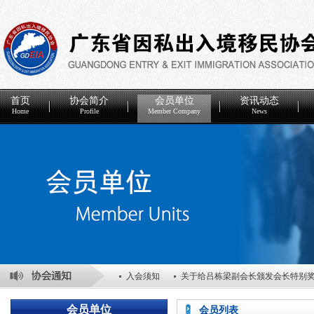
首页
协会简介
会员单位
资讯动态
Home
Profile
Member Company
News
入会须知
关于给吕栋梁副会长颁发会长特别
关于表彰2025年度优秀会员单位的决定
关于
会员单位
会员列表