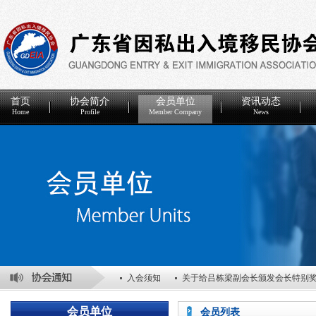
首页
协会简介
会员单位
资讯动态
Home
Profile
Member Company
News
入会须知
关于给吕栋梁副会长颁发会长特别
关于表彰2025年度优秀会员单位的决定
关于
会员单位
会员列表