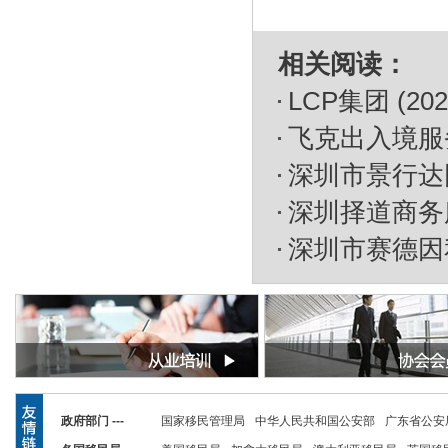
相关阅读：
LCP集团
(202
飞克出入境服
深圳市景行达
深圳择道商务
深圳市赛德因
政府部门 ---
国家移民管理局
中华人民共和国公安部
广东省公安