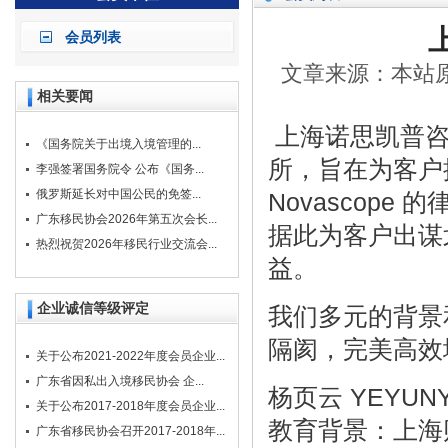
会员列表
文章来源：本站原创
相关要闻
上海诺思凯普咨询
《国务院关于出境入境管理的...
所，旨在为客户
李强签署国务院令 公布《国务...
俄罗斯延长对中国公民的免签...
Novascop
广东移民协会2026年第五次会长...
据此为客户出谋
热烈祝贺2026年移民行业交流会...
益。
企业诚信等级评定
我们多元的背景
隔阂，完美高效
关于公布2021-2022年度会员企业...
广东省因私出入境移民协会 企...
杨页云 YEYUN
关于公布2017-2018年度会员企业...
教育背景：上海
广东省移民协会召开2017-2018年...