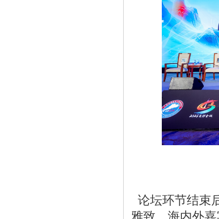
论坛环节结束后
雅致，海内外嘉