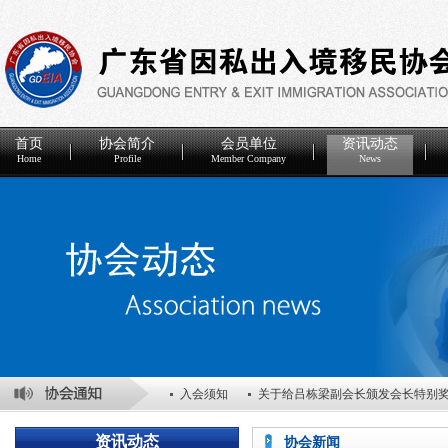
首页
协会简介
会员单位
资讯动态
Home
Profile
Member Company
News
入会须知
关于给吕栋梁副会长颁发会长特别
关于表彰2025年度优秀会员单位的决定
关于
资讯动态
协会新闻