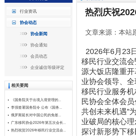
热烈庆祝20
行业资讯
协会动态
文章来源：本站原创
协会新闻
协会通知
2026年6月2
会员动态
移民行业交流会
企业诚信等级评定
源大饭店隆重开
业协会领导、全
相关要闻
移民行业服务机
民协会全体会员
《国务院关于出境入境管理的...
李强签署国务院令 公布《国务...
共创未来机遇”
俄罗斯延长对中国公民的免签...
业破局的核心理
广东移民协会2026年第五次会长...
探讨新形势下移
热烈祝贺2026年移民行业交流会...