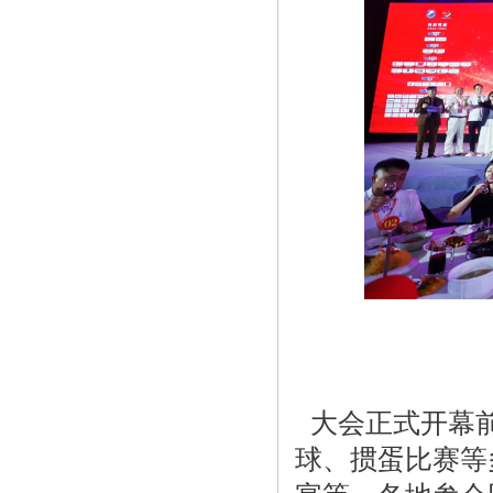
大会正式开幕前
球、掼蛋比赛等