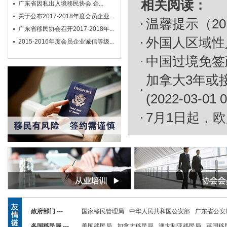
相关阅读：
广东省因私出入境移民协会 企...
关于公布2017-2018年度会员企业...
温馨提示（20
广东省移民协会召开2017-2018年...
外国人区域性
2015-2016年度会员企业诚信等级...
中国过境免签
加拿大3年或
(2022-03-01 0
7月1日起，
政府部门 ---
国家移民管理局
中华人民共和国公安部
广东省公安
各国移民局 ---
美国移民局
加拿大移民局
澳大利亚移民局
英国移