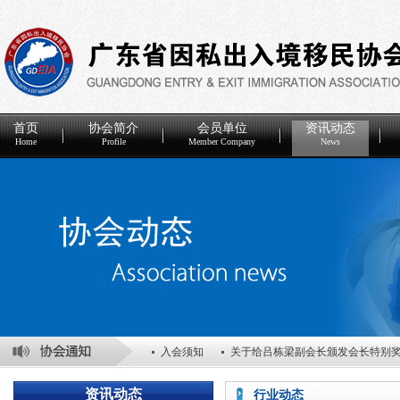
首页
协会简介
会员单位
资讯动态
Home
Profile
Member Company
News
入会须知
关于给吕栋梁副会长颁发会长特别
关于表彰2025年度优秀会员单位的决定
关于
资讯动态
行业动态