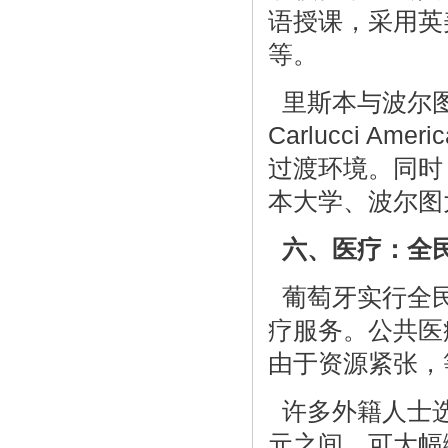
语授课，采用英美
等。
里斯本与波尔图拥有
Carlucci Ame
过渡环境。同时
本大学、波尔图
六、医疗：全
葡萄牙实行全民
疗服务。公共医
由于资源紧张，
许多外籍人士选
元之间，可大幅