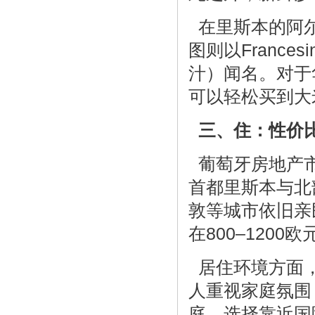
在里斯本的阿尔
图则以Franc
汁）闻名。对于
可以轻松买到大
三、住：性价
葡萄牙房地产市
首都里斯本与北
敦等城市依旧亲
在800–120
居住环境方面，
人重视家庭氛围
庭，选择靠近国