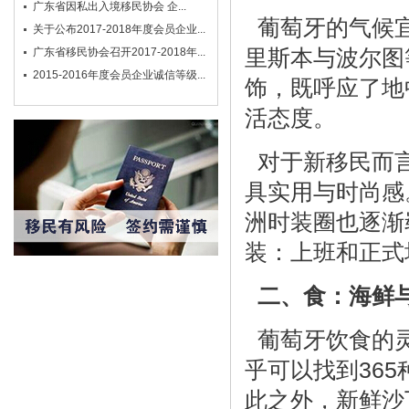
广东省因私出入境移民协会 企...
葡萄牙的气候宜
关于公布2017-2018年度会员企业...
里斯本与波尔图
广东省移民协会召开2017-2018年...
2015-2016年度会员企业诚信等级...
饰，既呼应了地
活态度。
对于新移民而言，
具实用与时尚感
洲时装圈也逐渐
装：上班和正式
二、食：海鲜
葡萄牙饮食的灵
乎可以找到36
此之外，新鲜沙