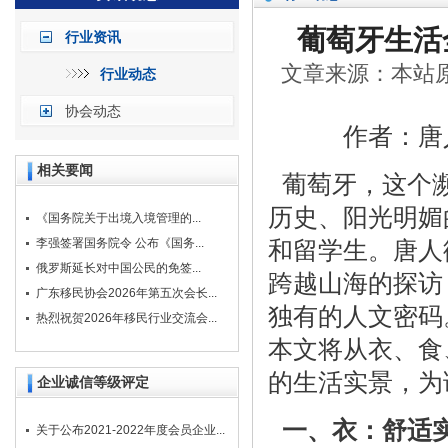
葡萄牙生活
行业资讯
文章来源：本站原创
行业动态
协会动态
作者：唐
相关要闻
葡萄牙，这个濒
历史、阳光明媚
《国务院关于出境入境管理的...
李强签署国务院令 公布《国务...
和留学生。唐人
俄罗斯延长对中国公民的免签...
跨越山海的探访
广东移民协会2026年第五次会长...
独有的人文密码
热烈祝贺2026年移民行业交流会...
本文将从衣、食
的生活实景，为
企业诚信等级评定
一、衣：舒适
关于公布2021-2022年度会员企业...