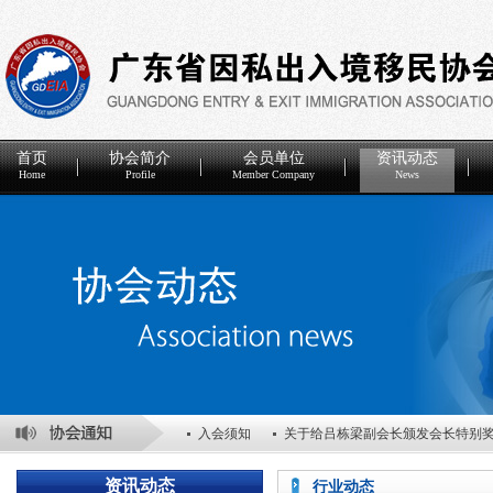
首页
协会简介
会员单位
资讯动态
Home
Profile
Member Company
News
入会须知
关于给吕栋梁副会长颁发会长特别
关于表彰2025年度优秀会员单位的决定
关于
资讯动态
行业动态