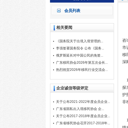
会员列表
相关要闻
广
咨
《国务院关于出境入境管理的...
市
李强签署国务院令 公布《国务...
移
俄罗斯延长对中国公民的免签...
深
广东移民协会2026年第五次会长...
热烈祝贺2026年移民行业交流会...
环
探
企业诚信等级评定
护
非
关于公布2021-2022年度会员企业...
广东省因私出入境移民协会 企...
关于公布2017-2018年度会员企业...
环
广东省移民协会召开2017-2018年...
情