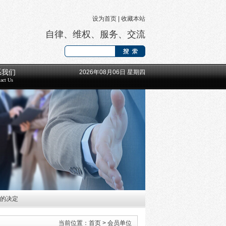
设为首页
|
收藏本站
自律、维权、服务、交流
系我们
2026年08月06日 星期四
act Us
工的决定
长等领导班子成员的通知
当前位置：
首页
>
会员单位