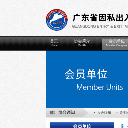
首页
协会简介
会员单位
Home
Profile
Member Company
入会须知
关于
关于表彰2025年
会员单位