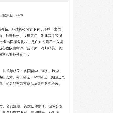
 浏览次数：2209
总领馆。环球总公司旗下有：环球（出国）
山、福建福州、福建厦门、湖北武汉等城
法专业出国服务机构，是广东省因私出入境
核心团队由律师、会计师、海归精英、资
司主营业务分别为：
、技术等移民；各国留学、商务、旅游、
出人才、劳工签证、V92签证、美国公民
国、定居的有效方案以及处理各类移民、
对、交友注册、英文信件翻译、国际交友
定制单身交友派对、婚姻猎头、婚姻速