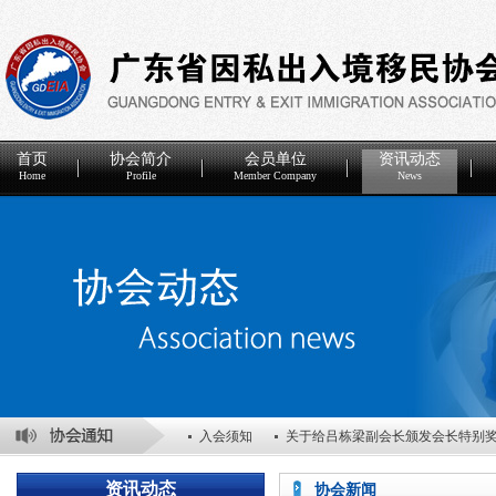
首页
协会简介
会员单位
资讯动态
Home
Profile
Member Company
News
入会须知
关于给吕栋梁副会长颁发会长特别
关于表彰2025年度优秀会员单位的决定
关于
资讯动态
协会新闻