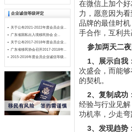
在微信上加个好
力，愿意因为看
企业诚信等级评定
品牌的最佳时机
关于公布2021-2022年度会员企业...
手合作，互利共
广东省因私出入境移民协会 企...
关于公布2017-2018年度会员企业...
参加两天二夜
广东省移民协会召开2017-2018年...
2015-2016年度会员企业诚信等级...
1、展示自我
次盛会，而能够
的契机。
2、复制成功
经验与行业见解
功机率，少走弯
3、发现趋势