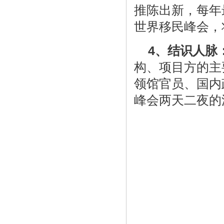
推陈出新，每年
世界移民峰会，
4、结识人脉
构、项目方的主
领馆官员、国内
峰会两天二夜的