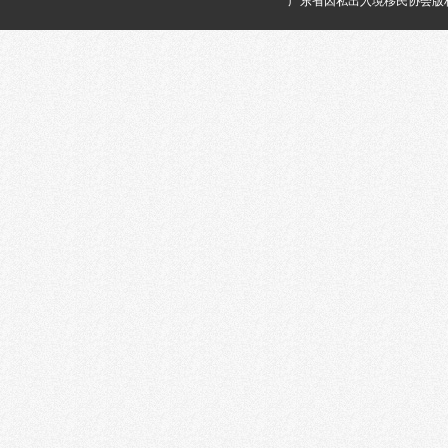
广东省因私出入境移民协会版权