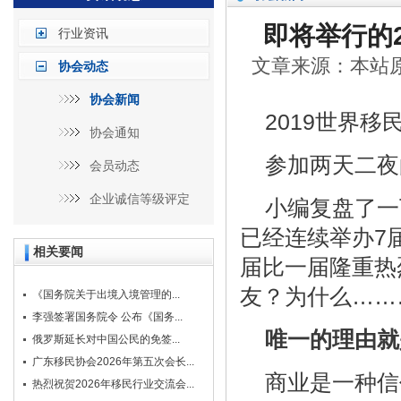
即将举行的
行业资讯
文章来源：本站原创
协会动态
协会新闻
2019世界移民
协会通知
参加两天二夜
会员动态
企业诚信等级评定
小编复盘了一
已经连续举办7
相关要闻
届比一届隆重热
友？为什么……
《国务院关于出境入境管理的...
李强签署国务院令 公布《国务...
唯一的理由就
俄罗斯延长对中国公民的免签...
广东移民协会2026年第五次会长...
商业是一种信
热烈祝贺2026年移民行业交流会...