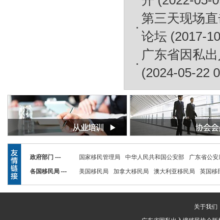
开
(2022-05-0
第三天现场直击
论坛
(2017-10
广东省因私出
(2024-05-22 0
政府部门 ---
国家移民管理局
中华人民共和国公安部
广东省公安
各国移民局 ---
美国移民局
加拿大移民局
澳大利亚移民局
英国移
关于我们