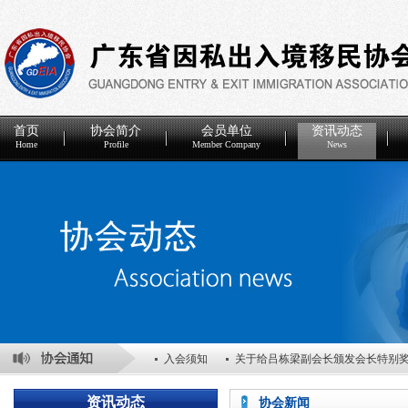
首页
协会简介
会员单位
资讯动态
Home
Profile
Member Company
News
入会须知
关于给吕栋梁副会长颁发会长特别
关于表彰2025年度优秀会员单位的决定
关于
资讯动态
协会新闻