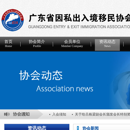
首页
协会简介
会员单位
资讯动态
Home
Profile
Member Company
News
入会须知
关于给吕栋梁副会长颁发会长特别
关于表彰2025年度优秀会员单位的决定
关于
资讯动态
协会新闻