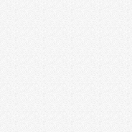
上海百司达商务咨询有限公司
上海埃特拉商务咨询有限责任公司
滨乐荟（深圳）顾问有限公司
鑫诺海外咨询（深圳）有限公司
星旅途出入境服务（深圳）有限公司
深圳市新视界移民留学服务有限公司
深圳市六六六网络服务有限公司
广州市爱途商务服务有限公司
深圳市桃原国际管理咨询有限公司
HwG International Limited（光合联华）
深圳市美移商务咨询有限公司
Strategic Luxury Asset Limited（SLA）
LCP集团
一个橙子（北京）国际咨询有限公司
北京领翔安家信息咨询服务有限公司
美国锐明文泽律师事务所驻上海代表处
香港嘉悦投资移民服务有限公司
巨牛星寰信息咨询有限公司