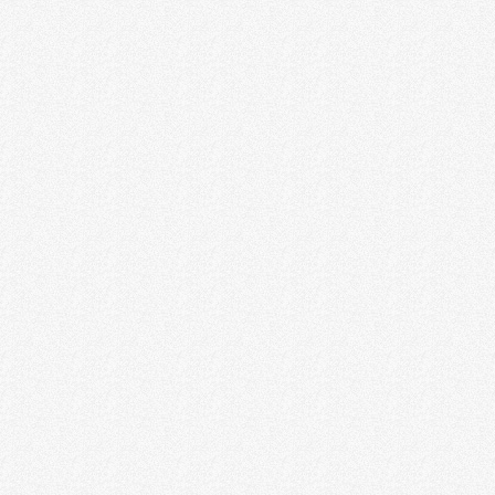
普瑞寰宇移民咨询（深圳）有限公司
沃瑞思移民咨询服务（深圳）有限公司
深圳市正达领先商贸有限公司
广东寰行盛世移民留学咨询有限公司
香港星港出海科技有限公司
深圳市腾海国际顾问有限公司
深圳市通达彼岸信息咨询有限公司
深圳市众睿天下投资咨询有限公司
灏羿商务咨询（上海）有限公司
地球行者企业服务有限公司
广东美程商旅服务有限公司
广州安喆信投资咨询有限公司
上海诺思凯普咨询管理有限公司
星途旅居（香港）有限公司
越富商业管理有限公司
佰辰国际投资咨询服务（深圳）有限公司
广东世纪英才移民服务有限公司
中金万和（天津）科技发展有限公司