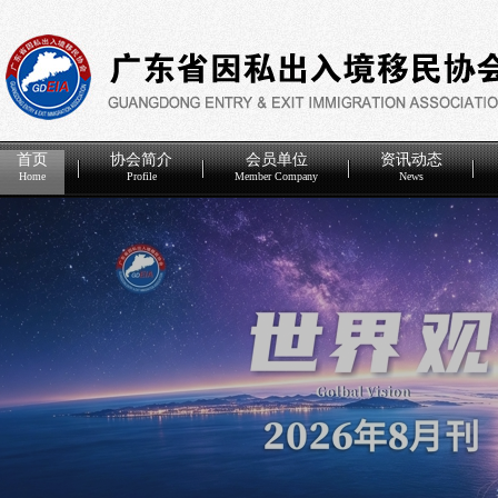
首页
协会简介
会员单位
资讯动态
Home
Profile
Member Company
News